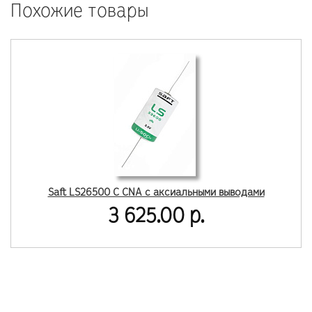
Похожие товары
Saft LS26500 C CNA с аксиальными выводами
3 625.00 р.