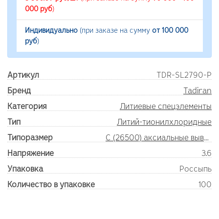
000 руб
)
Индивидуально
(при заказе на сумму
от 100 000
руб
)
Артикул
TDR-SL2790-P
Бренд
Tadiran
Категория
Литиевые спецэлементы
Тип
Литий-тионилхлоридные
Типоразмер
C (26500) аксиальные выводы
Напряжение
3.6
Упаковка
Россыпь
Количество в упаковке
100