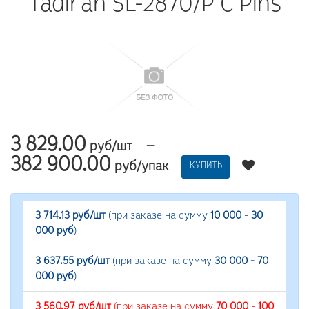
Tadiran SL-2870/P C Pins
3 829.00
—
руб/шт
382 900.00
руб/упак
КУПИТЬ
3 714.13 руб/шт
(при заказе на сумму
10 000 - 30
000 руб
)
3 637.55 руб/шт
(при заказе на сумму
30 000 - 70
000 руб
)
3 560.97 руб/шт
(при заказе на сумму
70 000 - 100