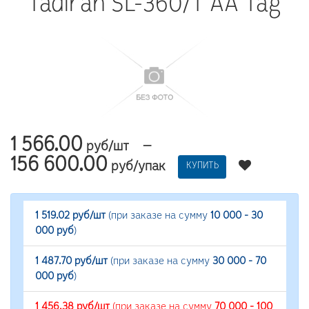
Tadiran SL-360/T AA Tag
1 566.00
—
руб/шт
156 600.00
руб/упак
КУПИТЬ
1 519.02 руб/шт
(при заказе на сумму
10 000 - 30
000 руб
)
1 487.70 руб/шт
(при заказе на сумму
30 000 - 70
000 руб
)
1 456.38 руб/шт
(при заказе на сумму
70 000 - 100