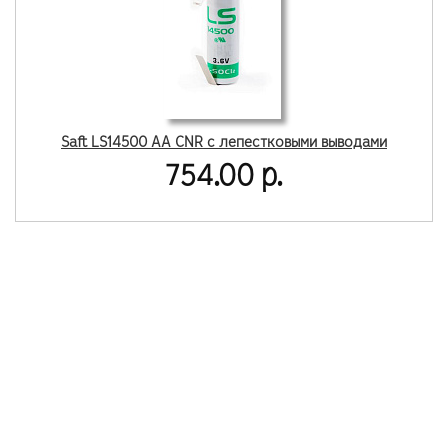
Saft LS14500 AA CNR с лепестковыми выводами
754.00 р.