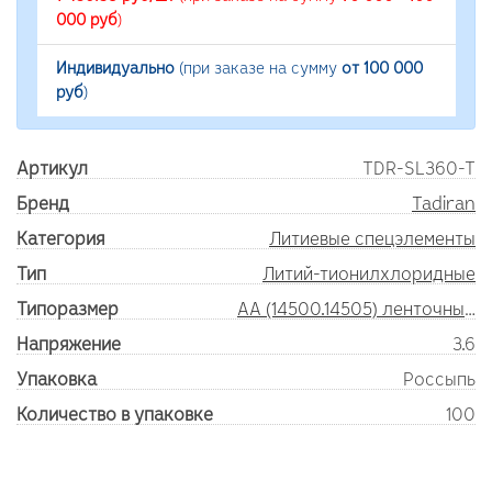
000 руб
)
Индивидуально
(при заказе на сумму
от 100 000
руб
)
Артикул
TDR-SL360-T
Бренд
Tadiran
Категория
Литиевые спецэлементы
Тип
Литий-тионилхлоридные
Типоразмер
AA (14500.14505) ленточные выводы
Напряжение
3.6
Упаковка
Россыпь
Количество в упаковке
100