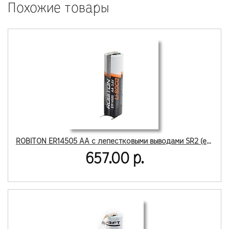
Похожие товары
ROBITON ER14505 AA с лепестковыми выводами SR2 (есть по 1 шт)
657.00 р.