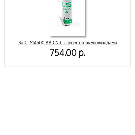
Saft LS14500 AA CNR с лепестковыми выводами
754.00 р.