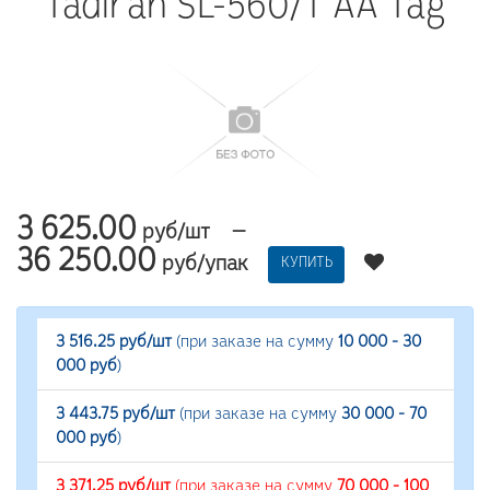
Tadiran SL-560/T AA Tag
3 625.00
—
руб/шт
36 250.00
руб/упак
КУПИТЬ
3 516.25 руб/шт
(при заказе на сумму
10 000 - 30
000 руб
)
3 443.75 руб/шт
(при заказе на сумму
30 000 - 70
000 руб
)
3 371.25 руб/шт
(при заказе на сумму
70 000 - 100