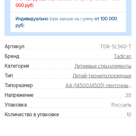
000 руб
)
Индивидуально
(при заказе на сумму
от 100 000
руб
)
Артикул
TDR-SL560-T
Бренд
Tadiran
Категория
Литиевые спецэлементы
Тип
Литий-тионилхлоридные
Типоразмер
AA (14500.14505) ленточные выводы
Напряжение
3.6
Упаковка
Россыпь
Количество в упаковке
10