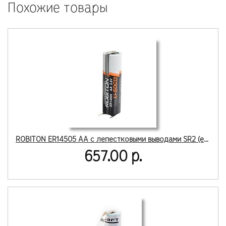
Похожие товары
ROBITON ER14505 AA с лепестковыми выводами SR2 (есть по 1 шт)
657.00 р.