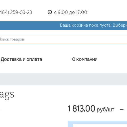
(484) 259-53-23
с 9:00 до 17:00
Ваша корзина пока пуста.
Выбери
Доставка и оплата
О компании
Tags
1 813.00
—
руб/шт