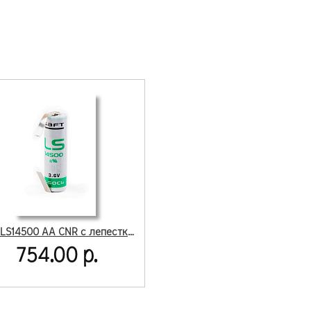
Saft LS14500 AA CNR с лепестковыми выводами
754.00 р.