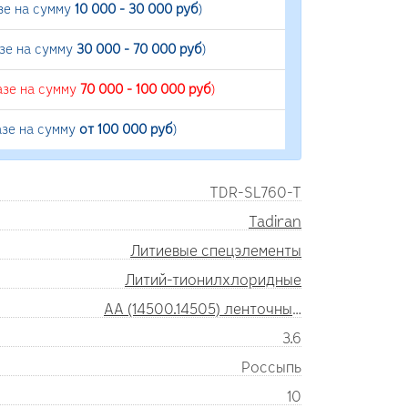
зе на сумму
10 000 - 30 000 руб
)
азе на сумму
30 000 - 70 000 руб
)
азе на сумму
70 000 - 100 000 руб
)
азе на сумму
от 100 000 руб
)
TDR-SL760-T
Tadiran
Литиевые спецэлементы
Литий-тионилхлоридные
AA (14500.14505) ленточные выводы
3.6
Россыпь
10