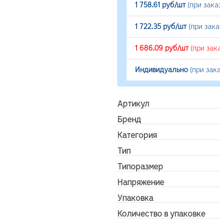
1 758.61 руб/шт
(при зака
1 722.35 руб/шт
(при зак
1 686.09 руб/шт
(при зак
Индивидуально
(при зак
Артикул
Бренд
Категория
Тип
Типоразмер
Напряжение
Упаковка
Количество в упаковке