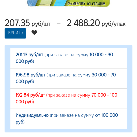
207.35
2 488.20
—
руб/шт
руб/упак
КУПИТЬ
201.13 руб/шт
(при заказе на сумму
10 000 - 30
000 руб
)
196.98 руб/шт
(при заказе на сумму
30 000 - 70
000 руб
)
192.84 руб/шт
(при заказе на сумму
70 000 - 100
000 руб
)
Индивидуально
(при заказе на сумму
от 100 000
руб
)