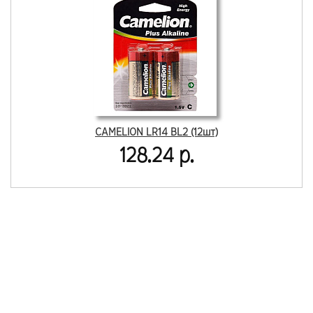
CAMELION LR14 BL2 (12шт)
128.24 р.