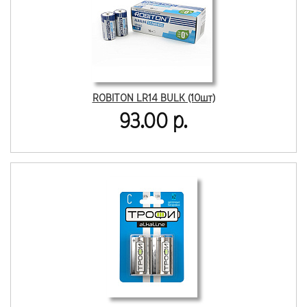
ROBITON LR14 BULK (10шт)
93.00 р.