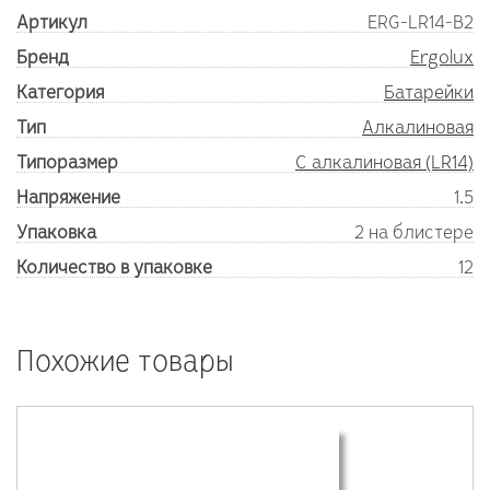
Артикул
ERG-LR14-B2
Бренд
Ergolux
Категория
Батарейки
Тип
Алкалиновая
Типоразмер
C алкалиновая (LR14)
Напряжение
1.5
Упаковка
2 на блистере
Количество в упаковке
12
Похожие товары