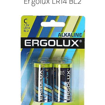
Ergolux LR14 BL2