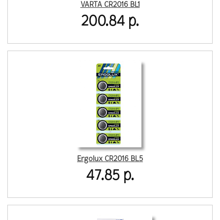
VARTA CR2016 BL1
200.84 р.
Ergolux CR2016 BL5
47.85 р.