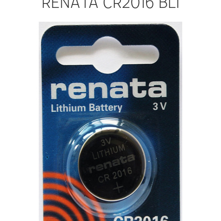
RENATA CR2016 BL1