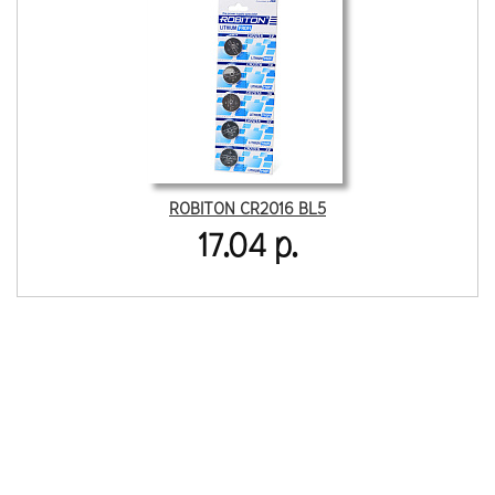
ROBITON CR2016 BL5
17.04 р.