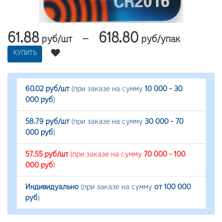
61.88
618.80
—
руб/шт
руб/упак
КУПИТЬ
60.02 руб/шт
(при заказе на сумму
10 000 - 30
000 руб
)
58.79 руб/шт
(при заказе на сумму
30 000 - 70
000 руб
)
57.55 руб/шт
(при заказе на сумму
70 000 - 100
000 руб
)
Индивидуально
(при заказе на сумму
от 100 000
руб
)