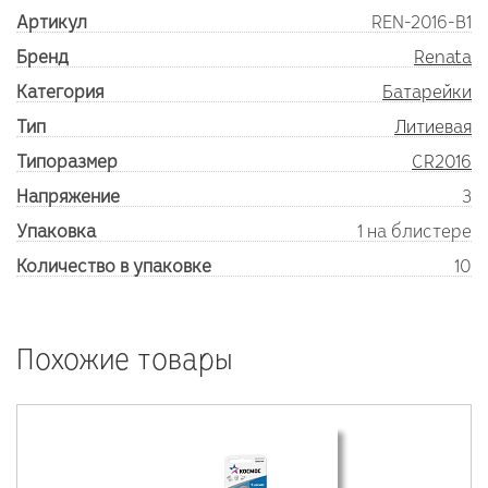
Артикул
REN-2016-B1
Бренд
Renata
Категория
Батарейки
Тип
Литиевая
Типоразмер
CR2016
Напряжение
3
Упаковка
1 на блистере
Количество в упаковке
10
Похожие товары