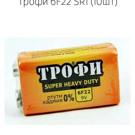
Трофи 6F22 SR1 (10шт)