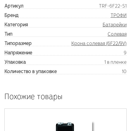
Артикул
TRF-6F22-S1
Бренд
ТРОФИ
Категория
Батарейки
Тип
Солевая
Типоразмер
Крона солевая (6F22/9V)
Напряжение
9
Упаковка
1 в пленке
Количество в упаковке
10
Похожие товары