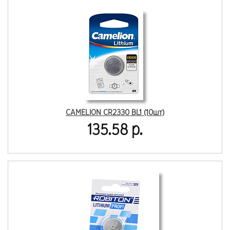
CAMELION CR2330 BL1 (10шт)
135.58 р.