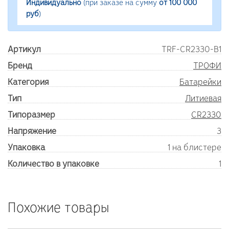
Индивидуально
(при заказе на сумму
от 100 000
руб
)
Артикул
TRF-CR2330-B1
Бренд
ТРОФИ
Категория
Батарейки
Тип
Литиевая
Типоразмер
CR2330
Напряжение
3
Упаковка
1 на блистере
Количество в упаковке
1
Похожие товары