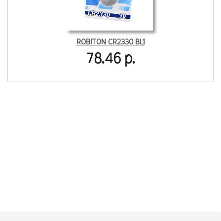
ROBITON CR2330 BL1
78.46 р.