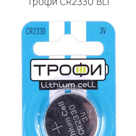
Трофи CR2330 BL1