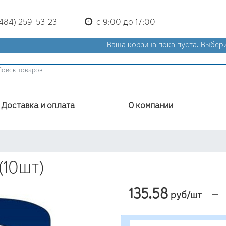
(484) 259-53-23
с 9:00 до 17:00
Ваша корзина пока пуста.
Выбери
Доставка и оплата
О компании
(10шт)
135.58
—
руб/шт