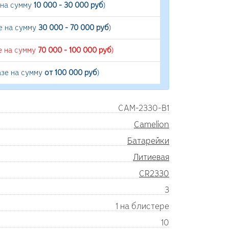
 на сумму
10 000 - 30 000 руб
)
е на сумму
30 000 - 70 000 руб
)
е на сумму
70 000 - 100 000 руб
)
азе на сумму
от 100 000 руб
)
CAM-2330-B1
Camelion
Батарейки
Литиевая
CR2330
3
1 на блистере
10