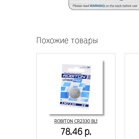
Похожие товары
ROBITON CR2330 BL1
78.46 р.