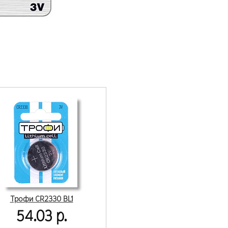
Трофи CR2330 BL1
54.03 р.