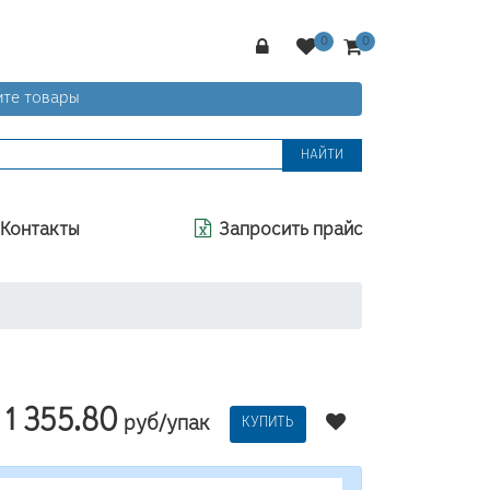
те товары
НАЙТИ
Контакты
Запросить прайс
1 355.80
руб/упак
КУПИТЬ