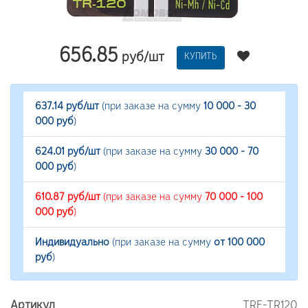
656.85
руб/шт
КУПИТЬ
637.14 руб/шт
(при заказе на сумму
10 000 - 30
000 руб
)
624.01 руб/шт
(при заказе на сумму
30 000 - 70
000 руб
)
610.87 руб/шт
(при заказе на сумму
70 000 - 100
000 руб
)
Индивидуально
(при заказе на сумму
от 100 000
руб
)
Артикул
TRF-TR120