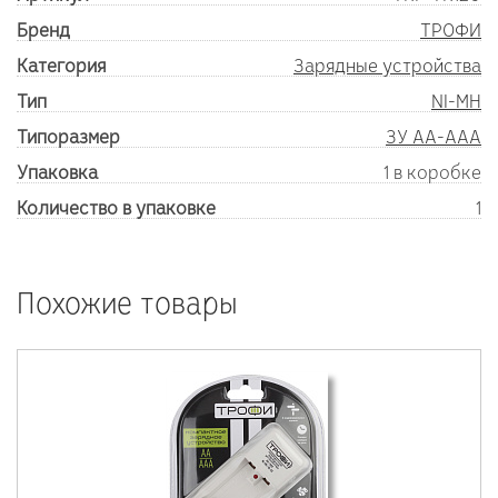
Бренд
ТРОФИ
Категория
Зарядные устройства
Тип
NI-MH
Типоразмер
ЗУ AA-AAA
Упаковка
1 в коробке
Количество в упаковке
1
Похожие товары