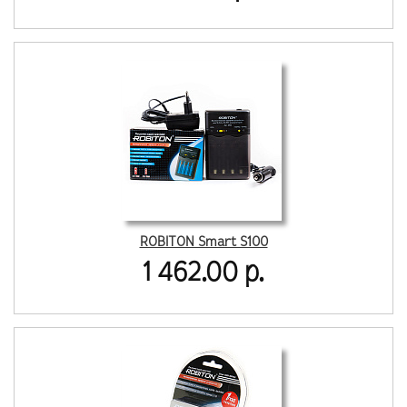
ROBITON Smart S100
1 462.00 р.