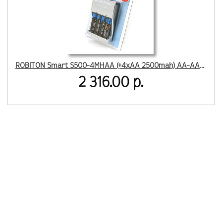
ROBITON Smart S500-4MHAA (+4xAA 2500mah) AA-AAA BL1
2 316.00 р.