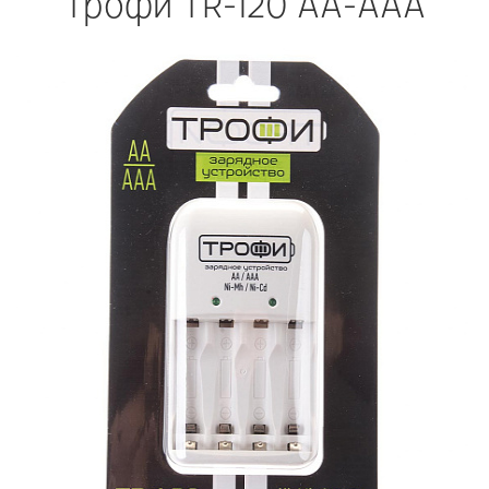
Трофи TR-120 AA-AAA