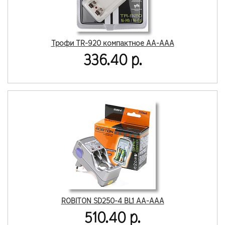
Трофи TR-920 компактное AA-AAA
336.40 р.
ROBITON SD250-4 BL1 AA-AAA
510.40 р.