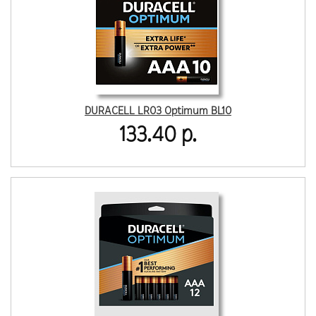
DURACELL LR03 Optimum BL10
133.40 р.