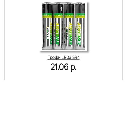
Трофи LR03 SR4
21.06 р.