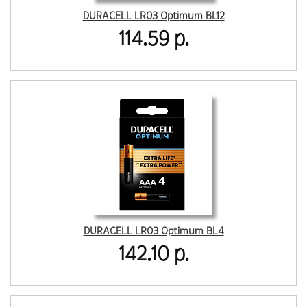
DURACELL LR03 Optimum BL12
114.59 р.
DURACELL LR03 Optimum BL4
142.10 р.