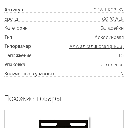
Артикул
GPW-LR03-S2
Бренд
GOPOWER
Категория
Батарейки
Тип
Алкалиновая
Типоразмер
AAA алкалиновая (LR03)
Напряжение
1.5
Упаковка
2 в пленке
Количество в упаковке
2
Похожие товары