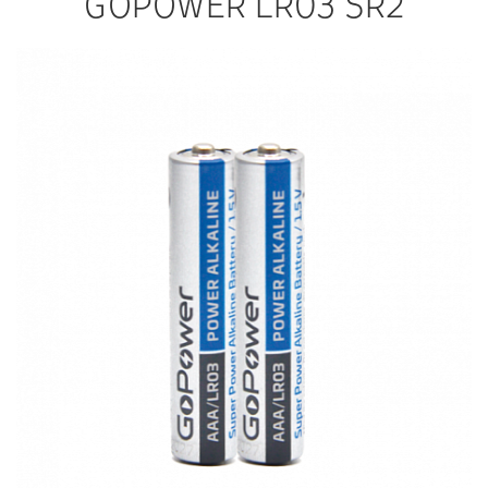
GOPOWER LR03 SR2