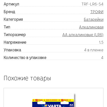
Артикул
TRF-LR6-S4
Бренд
ТРОФИ
Категория
Батарейки
Тип
Алкалиновая
Типоразмер
AA алкалиновые (LR6)
Напряжение
1.5
Упаковка
4 в пленке
Количество в упаковке
4
Похожие товары