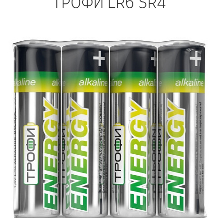
ТРОФИ LR6 SR4