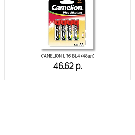
CAMELION LR6 BL4 (48шт)
46.62 р.