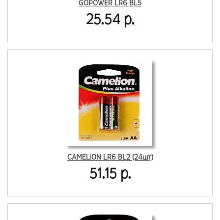
GOPOWER LR6 BL5
25.54 р.
CAMELION LR6 BL2 (24шт)
51.15 р.