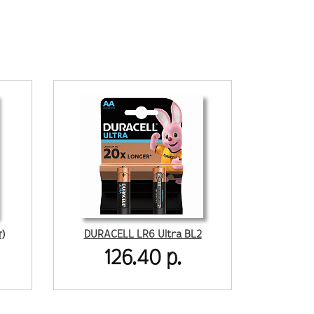
)
DURACELL LR6 Ultra BL2
126.40 р.