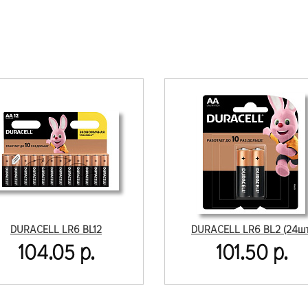
DURACELL LR6 BL12
DURACELL LR6 BL2 (24шт
104.05 р.
101.50 р.