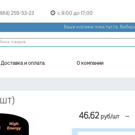
(484) 259-53-23
с 9:00 до 17:00
Ваша корзина пока пуста.
Выбери
Доставка и оплата
О компании
шт)
46.62
—
руб/шт