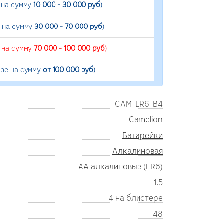
 на сумму
10 000 - 30 000 руб
)
е на сумму
30 000 - 70 000 руб
)
е на сумму
70 000 - 100 000 руб
)
азе на сумму
от 100 000 руб
)
CAM-LR6-B4
Camelion
Батарейки
Алкалиновая
AA алкалиновые (LR6)
1.5
4 на блистере
48