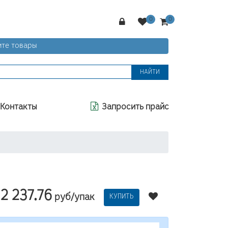
те товары
НАЙТИ
Контакты
Запросить прайс
2 237.76
руб/упак
КУПИТЬ