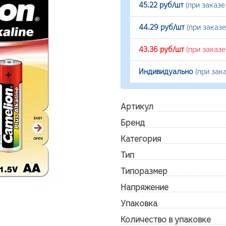
45.22 руб/шт
(при заказе
44.29 руб/шт
(при заказ
43.36 руб/шт
(при заказ
Индивидуально
(при зак
Артикул
Бренд
Категория
Тип
Типоразмер
Напряжение
Упаковка
Количество в упаковке