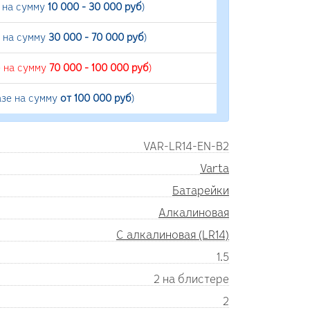
е на сумму
10 000 - 30 000 руб
)
е на сумму
30 000 - 70 000 руб
)
е на сумму
70 000 - 100 000 руб
)
азе на сумму
от 100 000 руб
)
VAR-LR14-EN-B2
Varta
Батарейки
Алкалиновая
C алкалиновая (LR14)
1.5
2 на блистере
2