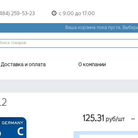
(484) 259-53-23
с 9:00 до 17:00
Ваша корзина пока пуста.
Выбери
Доставка и оплата
О компании
L2
125.31
—
руб/шт