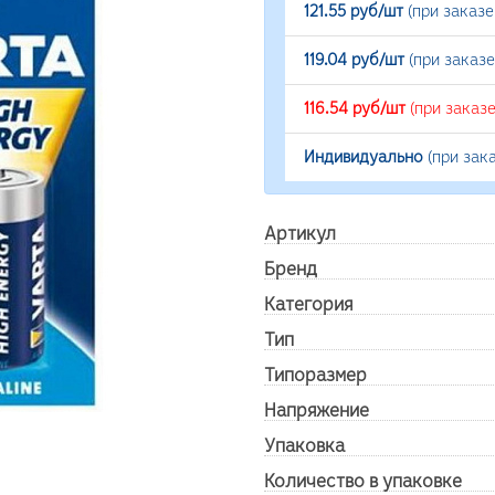
121.55 руб/шт
(при заказ
119.04 руб/шт
(при заказ
116.54 руб/шт
(при заказ
Индивидуально
(при зак
Артикул
Бренд
Категория
Тип
Типоразмер
Напряжение
Упаковка
Количество в упаковке