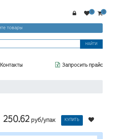
те товары
НАЙТИ
Контакты
Запросить прайс
250.62
руб/упак
КУПИТЬ