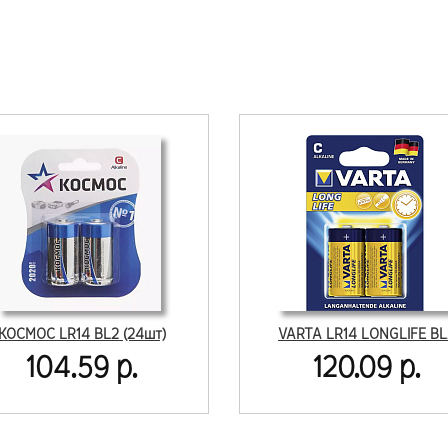
КОСМОС LR14 BL2 (24шт)
VARTA LR14 LONGLIFE BL
104.59 р.
120.09 р.