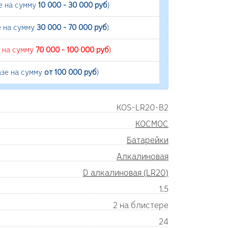
е на сумму
10 000 - 30 000 руб
)
е на сумму
30 000 - 70 000 руб
)
е на сумму
70 000 - 100 000 руб
)
азе на сумму
от 100 000 руб
)
KOS-LR20-B2
КОСМОС
Батарейки
Алкалиновая
D алкалиновая (LR20)
1.5
2 на блистере
24