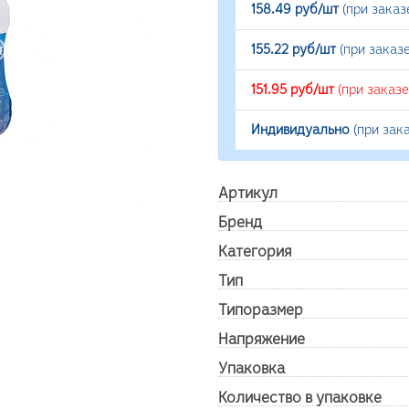
158.49 руб/шт
(при заказ
155.22 руб/шт
(при заказ
151.95 руб/шт
(при заказ
Индивидуально
(при зак
Артикул
Бренд
Категория
Тип
Типоразмер
Напряжение
Упаковка
Количество в упаковке