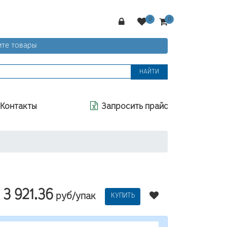
те товары
НАЙТИ
Контакты
Запросить прайс
3 921.36
руб/упак
КУПИТЬ