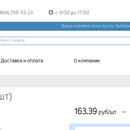
(484) 259-53-23
с 9:00 до 17:00
Ваша корзина пока пуста.
Выбери
Доставка и оплата
О компании
шт)
163.39
—
руб/шт