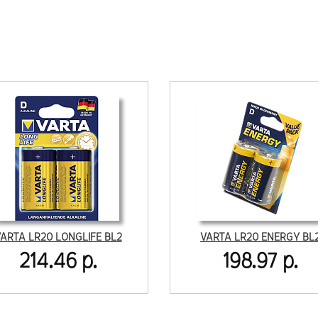
ARTA LR20 LONGLIFE BL2
VARTA LR20 ENERGY BL
214.46 р.
198.97 р.