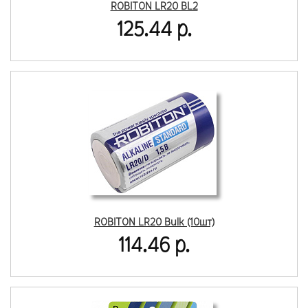
ROBITON LR20 BL2
125.44 р.
ROBITON LR20 Bulk (10шт)
114.46 р.