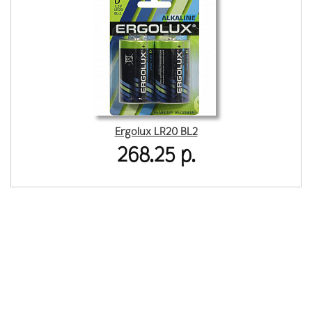
Ergolux LR20 BL2
268.25 р.