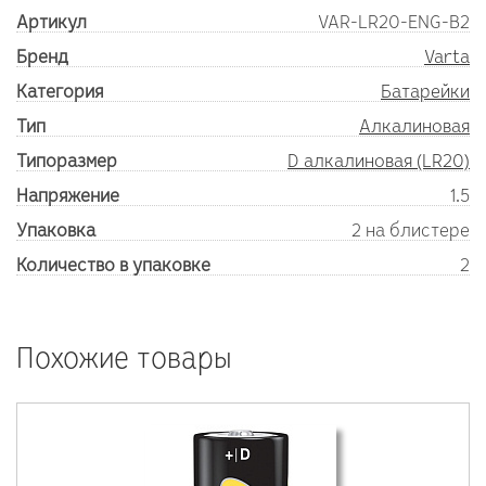
Артикул
VAR-LR20-ENG-B2
Бренд
Varta
Категория
Батарейки
Тип
Алкалиновая
Типоразмер
D алкалиновая (LR20)
Напряжение
1.5
Упаковка
2 на блистере
Количество в упаковке
2
Похожие товары