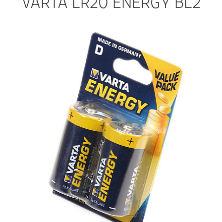
VARTA LR20 ENERGY BL2