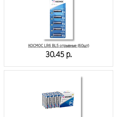
КОСМОС LR6 BL5 отрывные (60шт)
30.45 р.