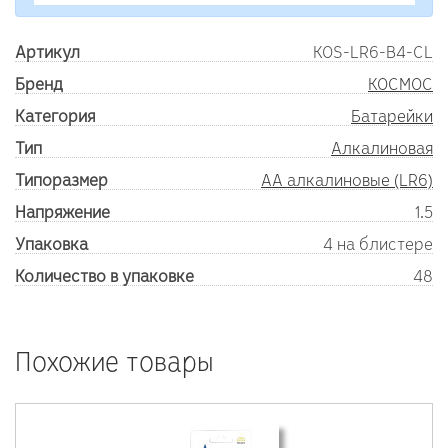
Артикул
KOS-LR6-B4-CL
Бренд
КОСМОС
Категория
Батарейки
Тип
Алкалиновая
Типоразмер
AA алкалиновые (LR6)
Напряжение
1.5
Упаковка
4 на блистере
Количество в упаковке
48
Похожие товары