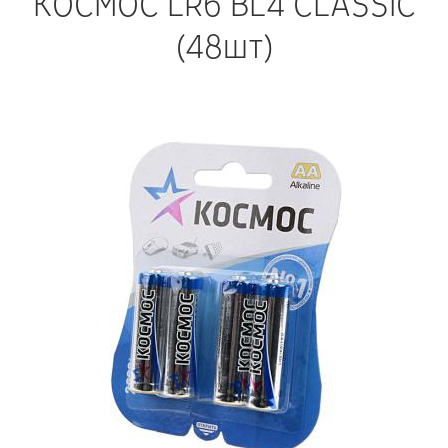
КОСМОС LR6 BL4 CLASSIC
(48шт)