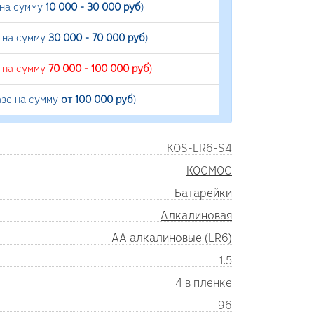
 на сумму
10 000 - 30 000 руб
)
е на сумму
30 000 - 70 000 руб
)
е на сумму
70 000 - 100 000 руб
)
азе на сумму
от 100 000 руб
)
KOS-LR6-S4
КОСМОС
Батарейки
Алкалиновая
AA алкалиновые (LR6)
1.5
4 в пленке
96