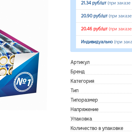
21.34 руб/шт
(при заказе
20.90 руб/шт
(при заказ
20.46 руб/шт
(при заказ
Индивидуально
(при зак
Артикул
Бренд
Категория
Тип
Типоразмер
Напряжение
Упаковка
Количество в упаковке