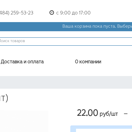
(484) 259-53-23
с 9:00 до 17:00
Ваша корзина пока пуста.
Выбери
Доставка и оплата
О компании
т)
22.00
—
руб/шт