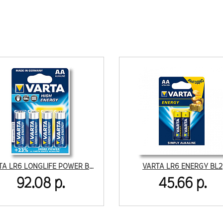
VARTA LR6 LONGLIFE POWER BL4
VARTA LR6 ENERGY BL2
92.08 р.
45.66 р.