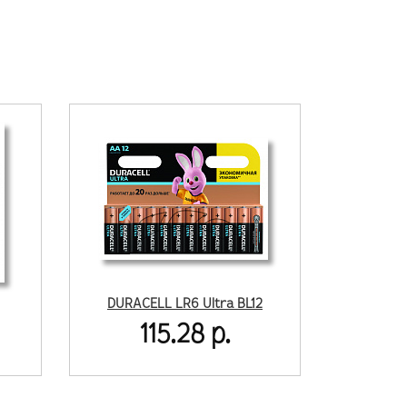
DURACELL LR6 Ultra BL12
115.28 р.