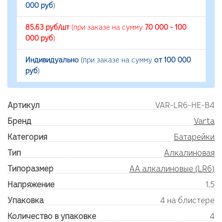
000 руб
)
85.63 руб/шт
(при заказе на сумму
70 000 - 100
000 руб
)
Индивидуально
(при заказе на сумму
от 100 000
руб
)
Артикул
VAR-LR6-HE-B4
Бренд
Varta
Категория
Батарейки
Тип
Алкалиновая
Типоразмер
AA алкалиновые (LR6)
Напряжение
1.5
Упаковка
4 на блистере
Количество в упаковке
4