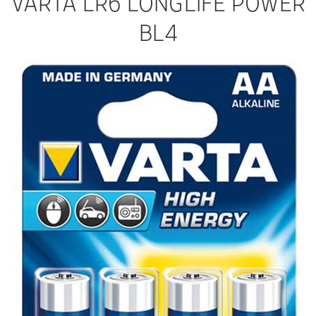
VARTA LR6 LONGLIFE POWER
BL4