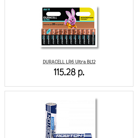
DURACELL LR6 Ultra BL12
115.28 р.