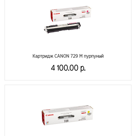
Картридж CANON 729 М пурпуный
4 100.00 р.