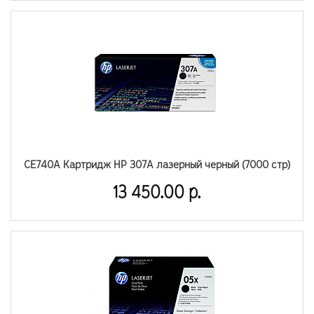
CE740A Картридж HP 307A лазерный черный (7000 стр)
13 450.00 р.