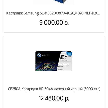
Картридж Samsung SL-M3820/3870/4020/4070 MLT-D203L/SEE S-print by HP (SU899A)
9 000.00 р.
CE250A Картридж HP 504A лазерный черный (5000 стр)
12 480.00 р.