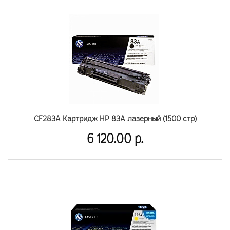
CF283A Картридж HP 83A лазерный (1500 стр)
6 120.00 р.