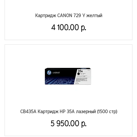
Картридж CANON 729 Y желтый
4 100.00 р.
CB435A Картридж HP 35A лазерный (1500 стр)
5 950.00 р.