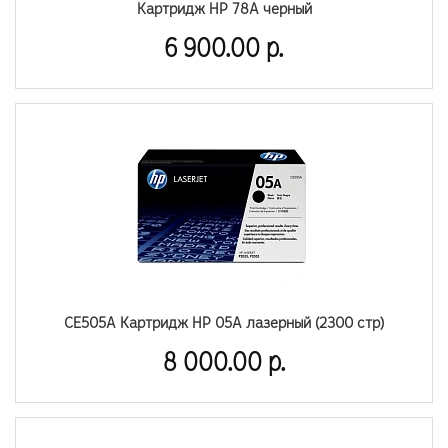
Картридж HP 78A черный
6 900.00 р.
CE505A Картридж HP 05A лазерный (2300 стр)
8 000.00 р.