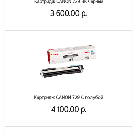
Картридж CANON 729 BK черный
3 600.00 р.
Картридж CANON 729 C голубой
4 100.00 р.