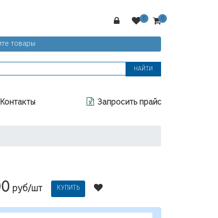
те товары
НАЙТИ
Контакты
Запросить прайс
00
руб/шт
КУПИТЬ