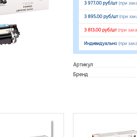
3 977.00 руб/шт
(при зак
3 895.00 руб/шт
(при зак
3 813.00 руб/шт
(при зак
Индивидуально
(при зак
Артикул
Бренд