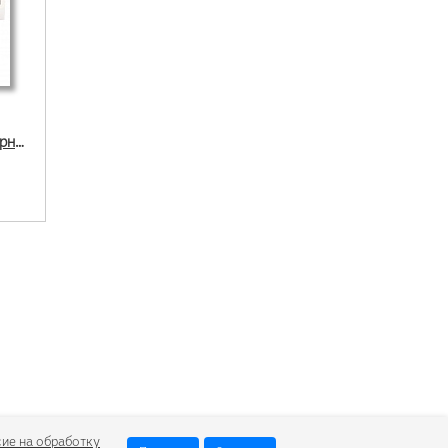
Картридж CANON 729 BK черный
ие на обработку