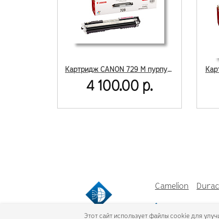
Картридж CANON 729 М пурпуный
Кар
4 100.00 р.
Camelion
Durac
+7 (484) 259-5
Этот сайт использует файлы cookie для улуч