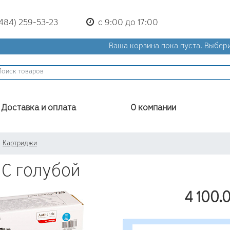
(484) 259-53-23
с 9:00 до 17:00
Ваша корзина пока пуста.
Выбери
Доставка и оплата
О компании
Картриджи
C голубой
4 100.