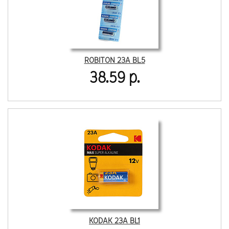
ROBITON 23A BL5
38.59 р.
KODAK 23A BL1