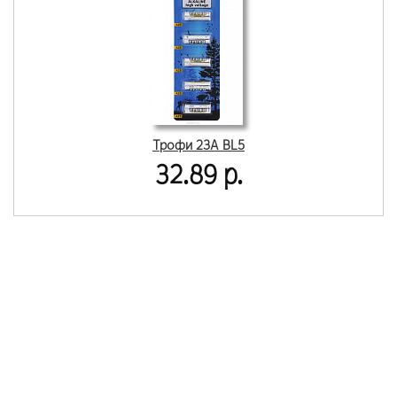
Трофи 23A BL5
32.89 р.