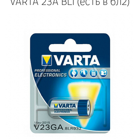
VARTA 23A BL1 (есть в бл2)