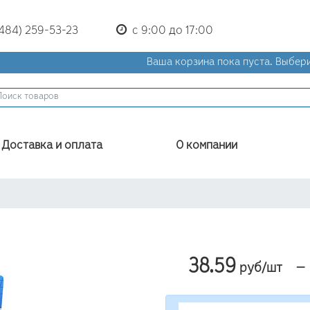
(484) 259-53-23
с 9:00 до 17:00
Ваша корзина пока пуста.
Выбери
Доставка и оплата
О компании
38.59
—
руб/шт