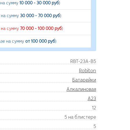
 на сумму
10 000 - 30 000 руб
)
е на сумму
30 000 - 70 000 руб
)
е на сумму
70 000 - 100 000 руб
)
азе на сумму
от 100 000 руб
)
RBT-23A-B5
Robiton
Батарейки
Алкалиновая
A23
12
5 на блистере
5