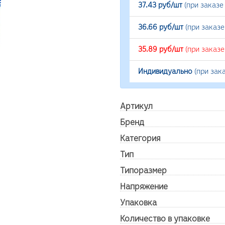
37.43 руб/шт
(при заказе
36.66 руб/шт
(при заказ
35.89 руб/шт
(при заказ
Индивидуально
(при зак
Артикул
Бренд
Категория
Тип
Типоразмер
Напряжение
Упаковка
Количество в упаковке