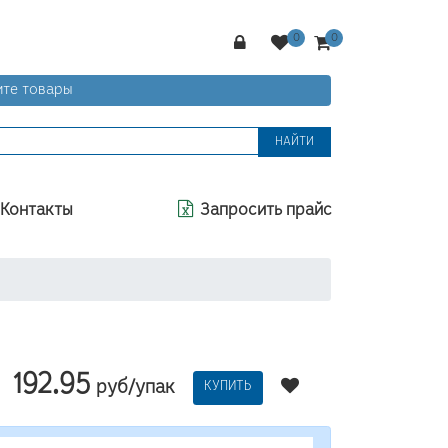
те товары
НАЙТИ
Контакты
Запросить прайс
192.95
руб/упак
КУПИТЬ