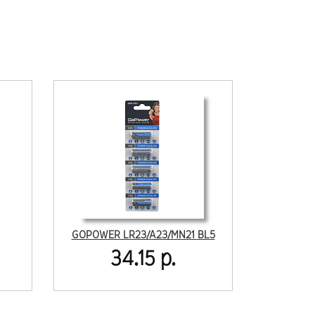
GOPOWER LR23/A23/MN21 BL5
34.15 р.