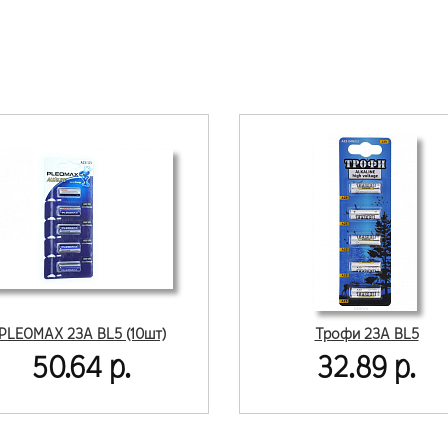
PLEOMAX 23A BL5 (10шт)
Трофи 23A BL5
50.64 р.
32.89 р.