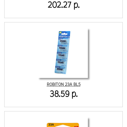
202.27 р.
ROBITON 23A BL5
38.59 р.