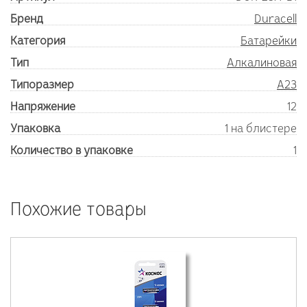
Бренд
Duracell
Категория
Батарейки
Тип
Алкалиновая
Типоразмер
A23
Напряжение
12
Упаковка
1 на блистере
Количество в упаковке
1
Похожие товары