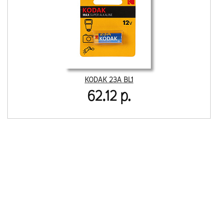
KODAK 23A BL1
62.12 р.