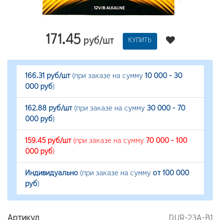
171.45
руб/шт
КУПИТЬ
166.31 руб/шт
(при заказе на сумму
10 000 - 30
000 руб
)
162.88 руб/шт
(при заказе на сумму
30 000 - 70
000 руб
)
159.45 руб/шт
(при заказе на сумму
70 000 - 100
000 руб
)
Индивидуально
(при заказе на сумму
от 100 000
руб
)
Артикул
DUR-23A-B1