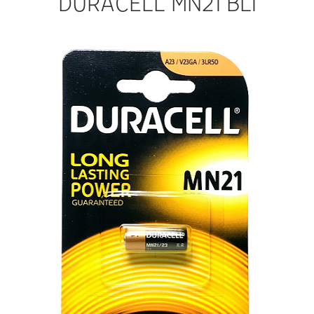
DURACELL MN21 BL1