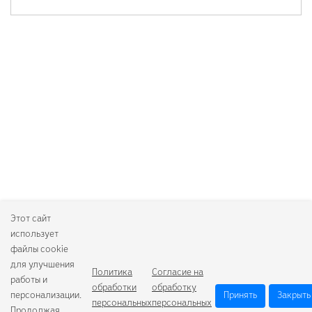
Этот сайт
использует
файлы cookie
для улучшения
Политика
Согласие на
работы и
обработки
обработку
персонализации.
Принять
Закрыть
персональных
персональных
Продолжая