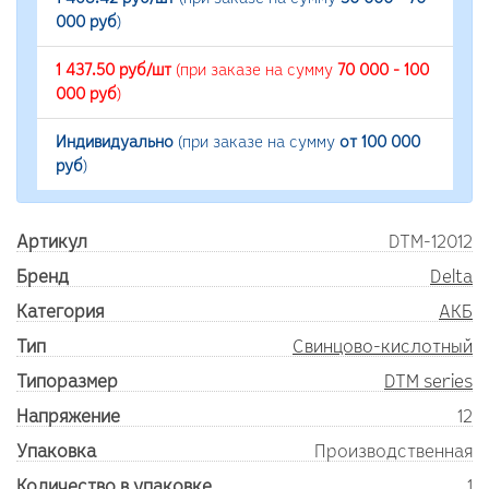
000 руб
)
1 437.50 руб/шт
(при заказе на сумму
70 000 - 100
000 руб
)
Индивидуально
(при заказе на сумму
от 100 000
руб
)
Артикул
DTM-12012
Бренд
Delta
Категория
АКБ
Тип
Свинцово-кислотный
Типоразмер
DTM series
Напряжение
12
Упаковка
Производственная
Количество в упаковке
1