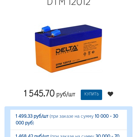
DTM 12012
1 545.70
руб/шт
КУПИТЬ
1 499.33 руб/шт
(при заказе на сумму
10 000 - 30
000 руб
)
1 468.42 руб/шт
(при заказе на сумму
30 000 - 70