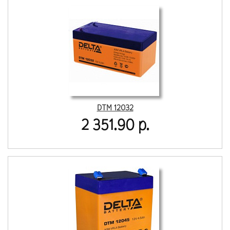
DTM 12032
2 351.90 р.