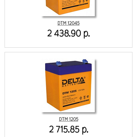
DTM 12045
2 438.90 р.
DTM 1205
2 715.85 р.