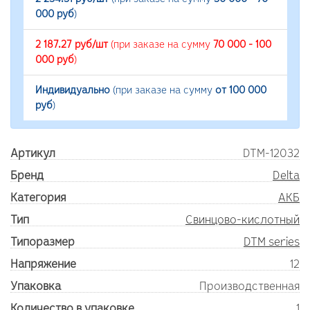
000 руб
)
2 187.27 руб/шт
(при заказе на сумму
70 000 - 100
000 руб
)
Индивидуально
(при заказе на сумму
от 100 000
руб
)
Артикул
DTM-12032
Бренд
Delta
Категория
АКБ
Тип
Свинцово-кислотный
Типоразмер
DTM series
Напряжение
12
Упаковка
Производственная
Количество в упаковке
1