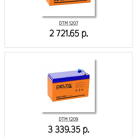
DTM 1207
2 721.65 р.
DTM 1209
3 339.35 р.