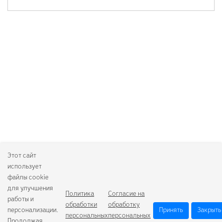
Этот сайт
использует
файлы cookie
для улучшения
Политика
Согласие на
работы и
обработки
обработку
персонализации.
Принять
Закрыть
персональных
персональных
Продолжая