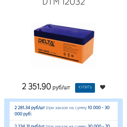
DTM 12032
2 351.90
руб/шт
КУПИТЬ
2 281.34 руб/шт
(при заказе на сумму
10 000 - 30
000 руб
)
2 234.31 руб/шт
(при заказе на сумму
30 000 - 70