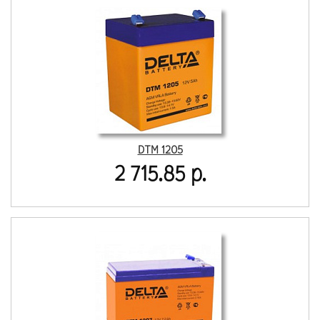
DTM 1205
2 715.85 р.