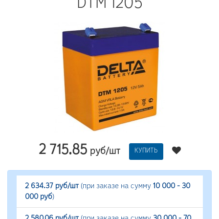
DTM 1205
2 715.85
руб/шт
КУПИТЬ
2 634.37 руб/шт
(при заказе на сумму
10 000 - 30
000 руб
)
2 580.06 руб/шт
(при заказе на сумму
30 000 - 70