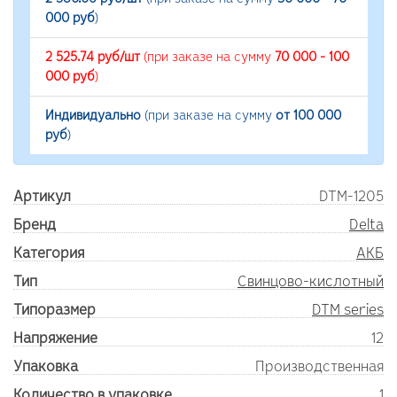
000 руб
)
2 525.74 руб/шт
(при заказе на сумму
70 000 - 100
000 руб
)
Индивидуально
(при заказе на сумму
от 100 000
руб
)
Артикул
DTM-1205
Бренд
Delta
Категория
АКБ
Тип
Свинцово-кислотный
Типоразмер
DTM series
Напряжение
12
Упаковка
Производственная
Количество в упаковке
1