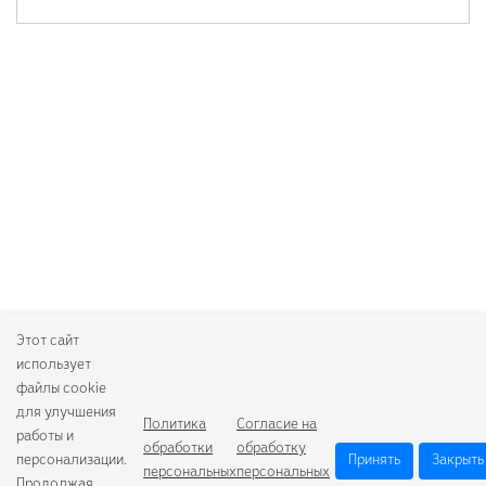
Этот сайт
использует
файлы cookie
для улучшения
Политика
Согласие на
работы и
обработки
обработку
персонализации.
Принять
Закрыть
персональных
персональных
Продолжая