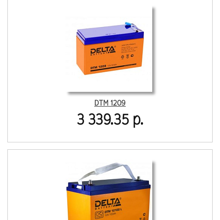
DTM 1209
3 339.35 р.