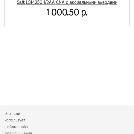
Saft LS14250 1/2АА CNA с аксиальными выводами
1 000.50 р.
Этот сайт
использует
файлы cookie
для улучшения