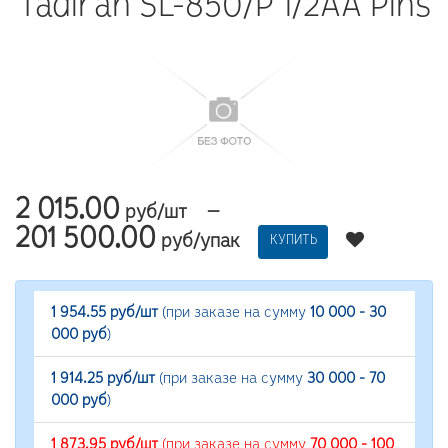
Tadiran SL-850/P 1/2AA Pins
2 015.00
—
руб/шт
201 500.00
руб/упак
КУПИТЬ
1 954.55 руб/шт
(при заказе на сумму
10 000 - 30
000 руб
)
1 914.25 руб/шт
(при заказе на сумму
30 000 - 70
000 руб
)
1 873.95 руб/шт
(при заказе на сумму
70 000 - 100