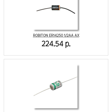
ROBITON ER14250 1/2AA AX
224.54 р.