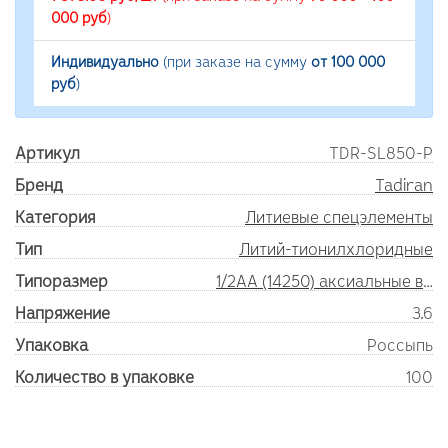
000 руб
)
Индивидуально
(при заказе на сумму
от 100 000
руб
)
Артикул
TDR-SL850-P
Бренд
Tadiran
Категория
Литиевые спецэлементы
Тип
Литий-тионилхлоридные
Типоразмер
1/2AA (14250) аксиальные выводы
Напряжение
3.6
Упаковка
Россыпь
Количество в упаковке
100