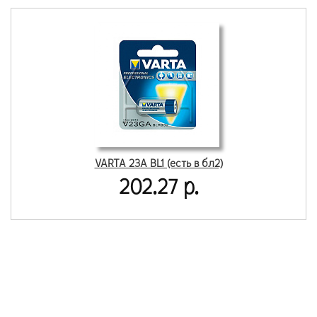
VARTA 23A BL1 (есть в бл2)
202.27 р.