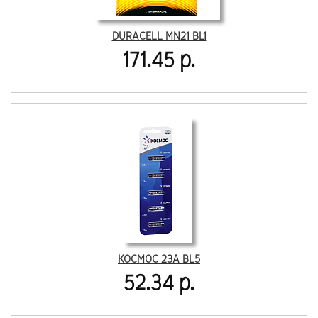
DURACELL MN21 BL1
171.45 р.
КОСМОС 23A BL5
52.34 р.