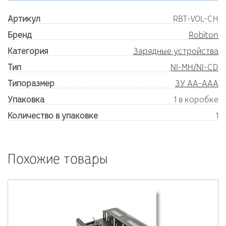
Артикул
RBT-VOL-CH
Бренд
Robiton
Категория
Зарядные устройства
Тип
NI-MH/NI-CD
Типоразмер
ЗУ AA-AAA
Упаковка
1 в коробке
Количество в упаковке
1
Похожие товары