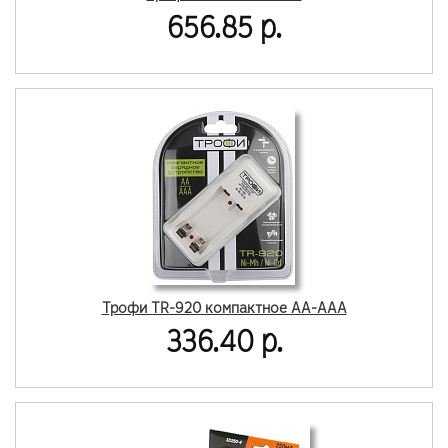
656.85 р.
Трофи TR-920 компактное AA-AAA
336.40 р.