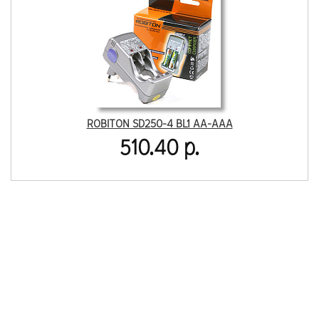
ROBITON SD250-4 BL1 AA-AAA
510.40 р.