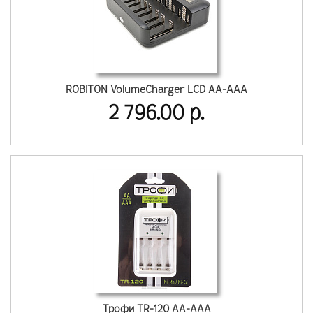
ROBITON VolumeCharger LCD AA-AAA
2 796.00 р.
Трофи TR-120 AA-AAA